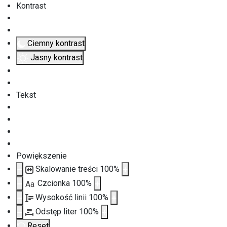
Kontrast
Ciemny kontrast
Jasny kontrast
Tekst
Powiększenie
Skalowanie treści
100
%
Czcionka
100
%
Aa
Wysokość linii
100
%
Odstęp liter
100
%
Reset