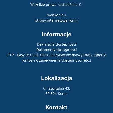
Wszelkie prawa zastrzeżone ©.
webkon.eu
otwiera się w nowym
strony internetowe konin
Informacje
Deklaracja dostepności
Dokumenty dostępności
(ETR - Easy to read, Tekst odczytywany maszynowo, raporty,
wnioski o zapewnienie dostępności, etc.)
Lokalizacja
ul. Szpitalna 43,
62-504 Konin
Kontakt