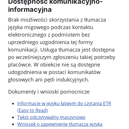
Dostępność komunikacyjno-
informacyjna
Brak możliwości skorzystania z tłumacza
języka migowego podczas kontaktu
elektronicznego z podmiotem bez
uprzedniego uzgodnienia tej formy
komunikacji. Usługa tłumacza jest dostępna
po wcześniejszym zgłoszeniu takiej potrzeby
placówce. W obiekcie nie są dostępne
udogodnienia w postaci komunikatów
głosowych ani pętli indukcyjnych.
Dokumenty i wnioski pomocnicze
Informacje w języku łatwym do czytania ETR
(Easy to Read)
Tekst odczytywalny maszynowo
Wniosek o zapewnienie tłumacza języka