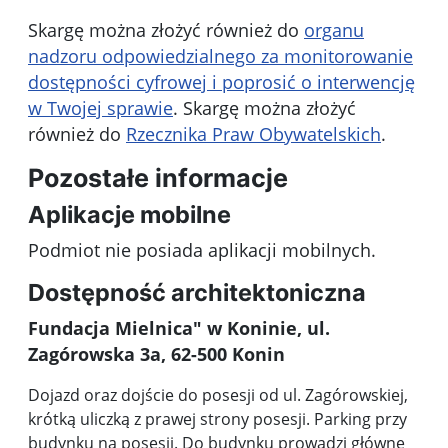
Skargę można złożyć również do
organu
nadzoru odpowiedzialnego za monitorowanie
dostępności cyfrowej i poprosić o interwencję
w Twojej sprawie
. Skargę można złożyć
również do
Rzecznika Praw Obywatelskich
.
Pozostałe informacje
Aplikacje mobilne
Podmiot nie posiada aplikacji mobilnych.
Dostępność architektoniczna
Fundacja Mielnica" w Koninie, ul.
Zagórowska 3a, 62-500 Konin
Dojazd oraz dojście do posesji od ul. Zagórowskiej,
krótką uliczką z prawej strony posesji. Parking przy
budynku na posesji. Do budynku prowadzi główne