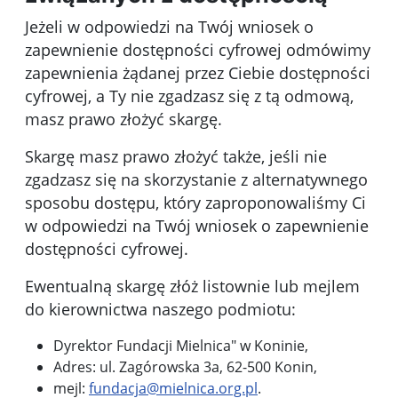
Jeżeli w odpowiedzi na Twój wniosek o
zapewnienie dostępności cyfrowej odmówimy
zapewnienia żądanej przez Ciebie dostępności
cyfrowej, a Ty nie zgadzasz się z tą odmową,
masz prawo złożyć skargę.
Skargę masz prawo złożyć także, jeśli nie
zgadzasz się na skorzystanie z alternatywnego
sposobu dostępu, który zaproponowaliśmy Ci
w odpowiedzi na Twój wniosek o zapewnienie
dostępności cyfrowej.
Ewentualną skargę złóż listownie lub mejlem
do kierownictwa naszego podmiotu:
Dyrektor Fundacji Mielnica" w Koninie
,
Adres:
ul. Zagórowska 3a, 62-500 Konin
,
mejl:
fundacja@mielnica.org.pl
.