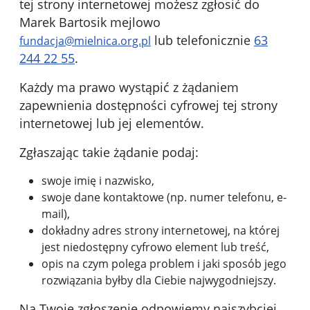
tej strony internetowej możesz zgłosić do
Marek Bartosik
mejlowo
lub telefonicznie
63
fundacja@mielnica.org.pl
244 22 55
.
Każdy ma prawo wystąpić z żądaniem
zapewnienia dostępności cyfrowej tej strony
internetowej lub jej elementów.
Zgłaszając takie żądanie podaj:
swoje imię i nazwisko,
swoje dane kontaktowe (np. numer telefonu, e-
mail),
dokładny adres strony internetowej, na której
jest niedostępny cyfrowo element lub treść,
opis na czym polega problem i jaki sposób jego
rozwiązania byłby dla Ciebie najwygodniejszy.
Na Twoje zgłoszenie odpowiemy najszybciej