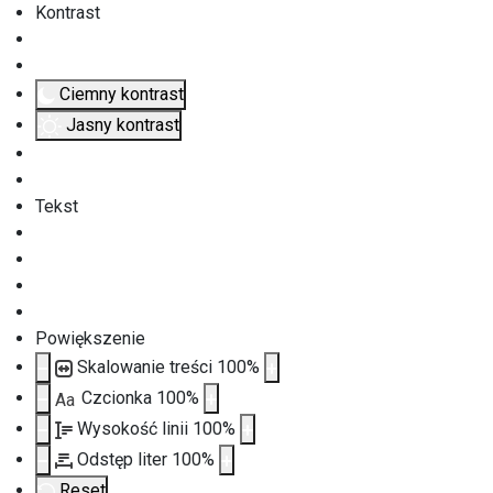
Kontrast
Ciemny kontrast
Jasny kontrast
Tekst
Powiększenie
Skalowanie treści
100
%
Czcionka
100
%
Aa
Wysokość linii
100
%
Odstęp liter
100
%
Reset