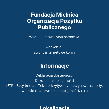
Fundacja Mielnica
Organizacja Pożytku
Publicznego
Wszelkie prawa zastrzeżone ©.
webkon.eu
otwiera się w nowym
strony internetowe konin
Informacje
Deklaracja dostepności
Dokumenty dostępności
(ETR - Easy to read, Tekst odczytywany maszynowo, raporty,
wnioski o zapewnienie dostępności, etc.)
Lokalizacja