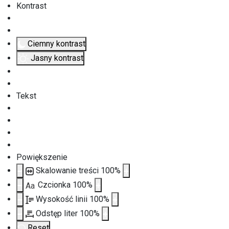
Kontrast
Ciemny kontrast
Jasny kontrast
Tekst
Powiększenie
Skalowanie treści
100
%
Czcionka
100
%
Aa
Wysokość linii
100
%
Odstęp liter
100
%
Reset