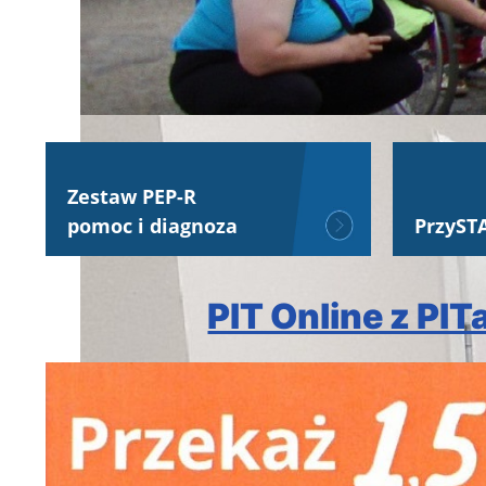
Zestaw PEP-R
pomoc i diagnoza
PrzyST
PIT Online z PIT