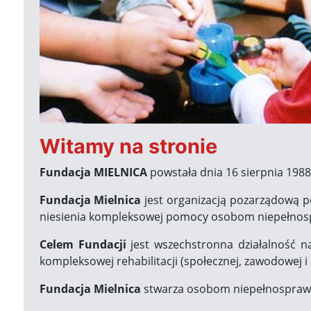
Witamy na stronie
Fundacja MIELNICA
powstała dnia 16 sierpnia 1988 r
Fundacja Mielnica
jest organizacją pozarządową po
niesienia kompleksowej pomocy osobom niepełno
Celem Fundacji
jest wszechstronna działalność na
kompleksowej rehabilitacji (społecznej, zawodowej i
Fundacja Mielnica
stwarza osobom niepełnosprawny