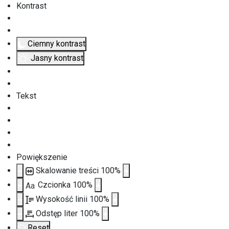
Kontrast
Ciemny kontrast
Jasny kontrast
Tekst
Powiększenie
Skalowanie treści
100
%
Czcionka
100
%
Aa
Wysokość linii
100
%
Odstęp liter
100
%
Reset