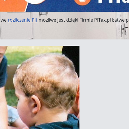
owe
rozliczenie Pit
możliwe jest dzięki Firmie PITax.pl Łatwe p
Wars