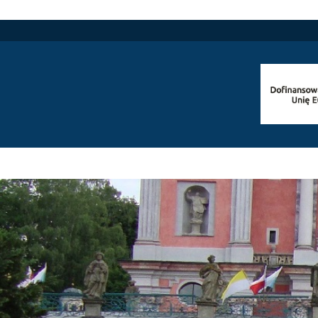
 Staszica