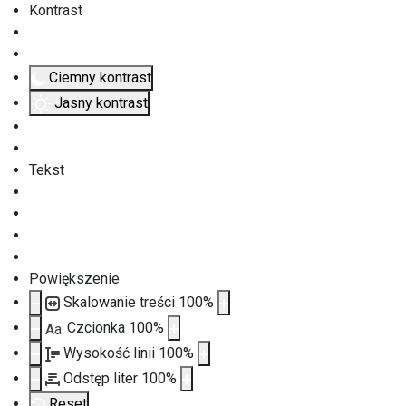
Kontrast
Ciemny kontrast
Jasny kontrast
Tekst
Powiększenie
Skalowanie treści
100
%
Czcionka
100
%
Aa
Wysokość linii
100
%
Odstęp liter
100
%
Reset