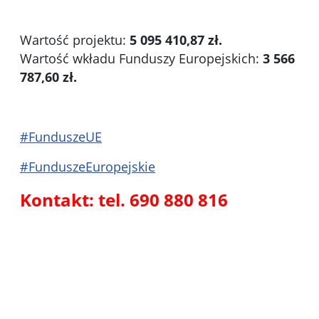
Wartość projektu:
5 095 410,87 zł.
Wartość wkładu Funduszy Europejskich:
3 566
787,60 zł.
#FunduszeUE
#FunduszeEuropejskie
Kontakt: tel. 690 880 816