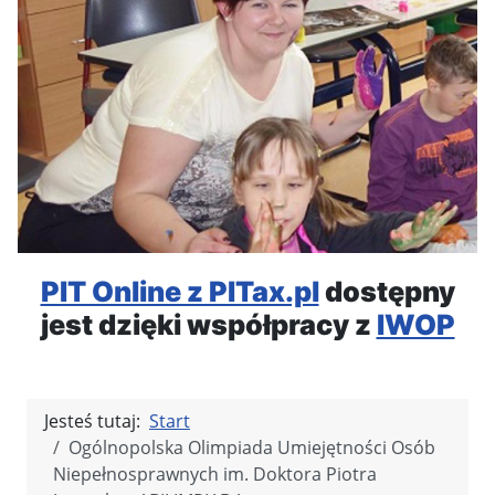
PIT Online z PITax.pl
dostępny
jest dzięki współpracy z
IWOP
Jesteś tutaj:
Start
Ogólnopolska Olimpiada Umiejętności Osób
Niepełnosprawnych im. Doktora Piotra