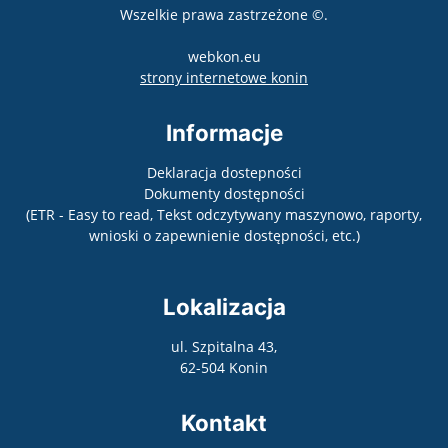
Wszelkie prawa zastrzeżone ©.
webkon.eu
otwiera się w nowym
strony internetowe konin
Informacje
Deklaracja dostepności
Dokumenty dostępności
(ETR - Easy to read, Tekst odczytywany maszynowo, raporty,
wnioski o zapewnienie dostępności, etc.)
Lokalizacja
ul. Szpitalna 43,
62-504 Konin
Kontakt