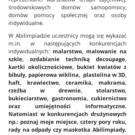
środowiskowych domów samopomocy,
domów pomocy społecznej oraz osoby
indywidualne.
W Abilimpiadzie uczestnicy mogą się wykazać
m.in. w następujących konkurencjach
indywidualnych:
malarstwo, malowanie na
szkle, ozdabianie techniką decoupage,
kartki okolicznościowe, bukiet kwiatów z
bibuły, papierowa wiklina, plastelina w 3D,
haft, krawiectwo, ceramika, makrama,
rzeźba w drewnie, stolarstwo,
bukieciarstwo, gastronomia, cukiernictwo
oraz umiejętności informatyczne.
Natomiast w konkurencjach drużynowych
np.: poznaj moje miejsce, cztery pory roku,
rady na odpady czy maskotka Abilimpiady.