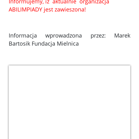
Informujemy, iż aktualnie organizacja
ABILIMPIADY jest zawieszona!
Informacja wprowadzona przez: Marek
Bartosik Fundacja Mielnica
PFRON_wersja_uzupelniajaca_RBG