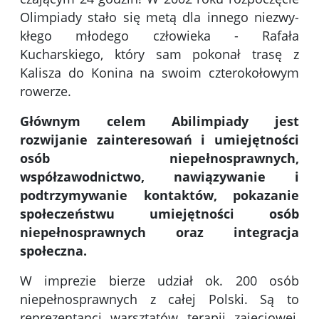
Olimpiady stało się metą dla innego niezwy­
kłego młodego człowieka - Rafała
Kucharskiego, który sam pokonał trasę z
Kalisza do Konina na swoim czterokołowym
rowerze.
Głównym
celem Abilimpiady jest
rozwijanie zainteresowań i umiejętności
osób niepełnosprawnych,
współzawodnictwo, nawiązywanie i
podtrzymywanie kontaktów, pokazanie
społeczeństwu umiejętności osób
niepełnosprawnych oraz integracja
społeczna.
W imprezie bierze udział ok. 200 osób
niepełnosprawnych z całej Polski. Są to
reprezentanci warsztatów terapii zajęciowej,