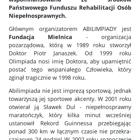
Państwowego Funduszu Rehabilitacji Osób
Niepełnosprawnych.
Głównym organizatorem ABILIMPIADY jest
Fundacja Mielnica
- organizacja
pozarządowa, którą w 1989 roku stworzył
Doktor Piotr Janaszek. Od 1999 roku
Olimpiada nosi imię Doktora, aby upamiętnić
postać tego wspaniałego Człowieka, który
zginął tragicznie w 1998 roku.
Abilimpiada nie jest imprezą sportową, jednak
towarzyszą jej sportowe akcenty. W 2001 roku
otwierał ją Sławek Dul - niepełnosprawny
maratończyk, który kilka minut wcześniej
ustanowił Rekord Guinnessa przebiegając
ponad 300 km w łącznym czasie nie przekra­
czającym 24 godzin! W 2002 roku rozpoczęcie