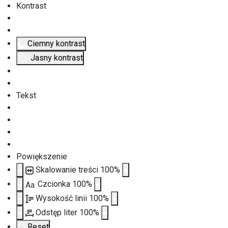
Kontrast
Ciemny kontrast
Jasny kontrast
Tekst
Powiększenie
Skalowanie treści
100
%
Czcionka
100
%
Aa
Wysokość linii
100
%
Odstęp liter
100
%
Reset