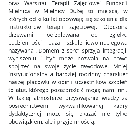
oraz Warsztat Terapii Zajęciowej Fundacji
Mielnica w Mielnicy Dużej to miejsca, w
których od kilku lat odbywają się szkolenia dla
instruktorów terapii zajęciowej. Otoczona
drzewami, odizolowana od zgiełku
codzienności baza szkoleniowo-noclegowa
nazywana „Domem z serc” sprzyja integracji,
wyciszeniu i być może pozwala na nowo
spojrzeć na swoje życie zawodowe. Mniej
instytucjonalny a bardziej rodzinny charakter
naszej placówki w opinii uczestników szkoleń
to atut, którego pozazdrościć mogą nam inni.
W takiej atmosferze przyswajanie wiedzy za
pośrednictwem wykwalifikowanej kadry
dydaktycznej może się okazać nie tylko
obowiązkiem, ale i przyjemnością.