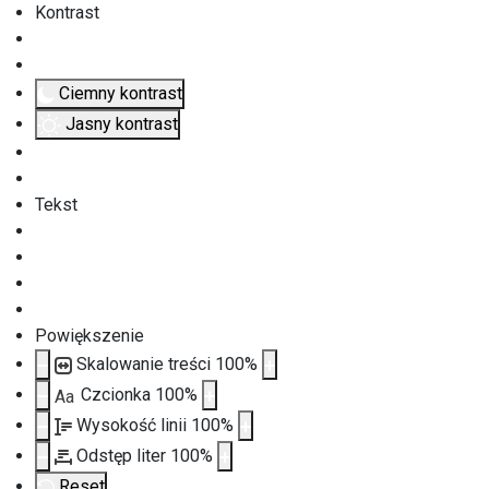
Kontrast
Ciemny kontrast
Jasny kontrast
Tekst
Powiększenie
Skalowanie treści
100
%
Czcionka
100
%
Aa
Wysokość linii
100
%
Odstęp liter
100
%
Reset