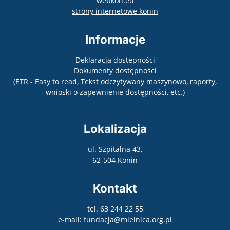
webkon.eu
otwiera się w nowym
strony internetowe konin
Informacje
Deklaracja dostepności
Dokumenty dostępności
(ETR - Easy to read, Tekst odczytywany maszynowo, raporty,
wnioski o zapewnienie dostępności, etc.)
Lokalizacja
ul. Szpitalna 43,
62-504 Konin
Kontakt
tel. 63 244 22 55
e-mail:
fundacja@mielnica.org.pl