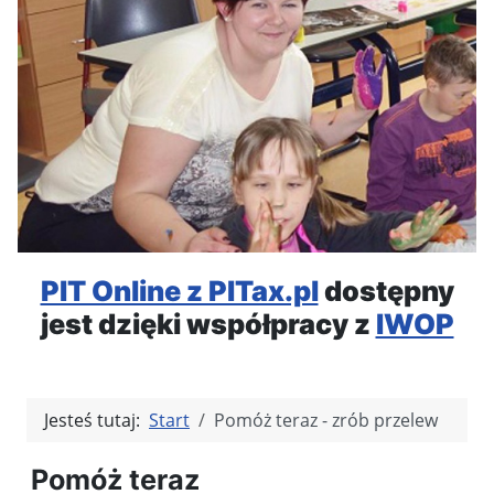
PIT Online z PITax.pl
dostępny
jest dzięki współpracy z
IWOP
Jesteś tutaj:
Start
Pomóż teraz - zrób przelew
Pomóż teraz