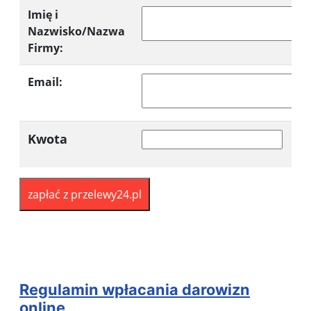
Imię i
Nazwisko/Nazwa
Firmy:
Email:
Kwota
Regulamin wpłacania darowizn
online