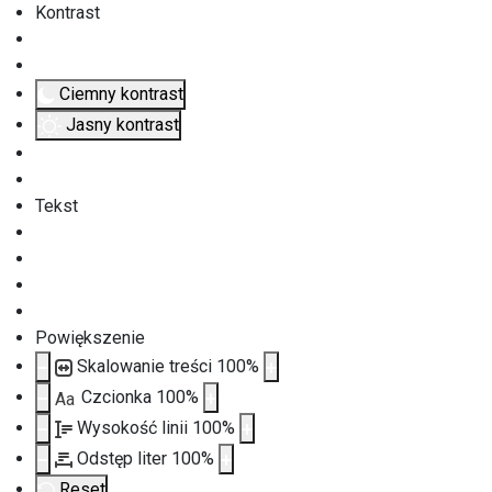
Kontrast
Ciemny kontrast
Jasny kontrast
Tekst
Powiększenie
Skalowanie treści
100
%
Czcionka
100
%
Aa
Wysokość linii
100
%
Odstęp liter
100
%
Reset